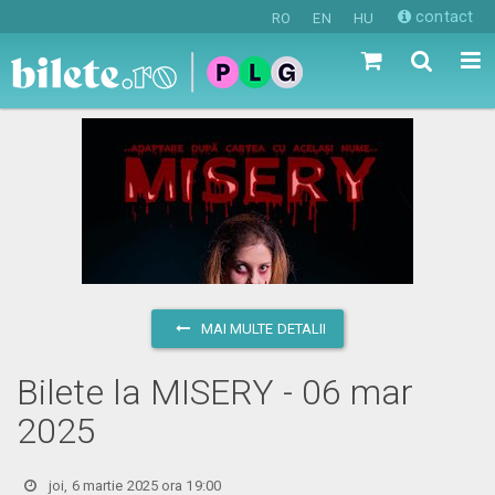
contact
RO
EN
HU
MAI MULTE DETALII
Bilete la MISERY - 06 mar
2025
joi, 6 martie 2025 ora 19:00