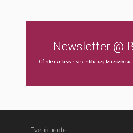
Newsletter @ Bi
Oferte exclusive si o editie saptamanala cu 
Evenimente