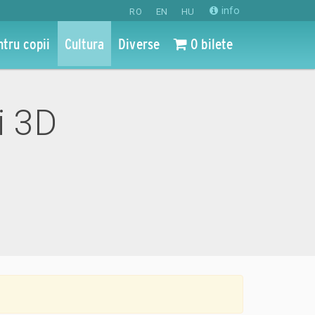
info
RO
EN
HU
ntru copii
Cultura
Diverse
0 bilete
i 3D