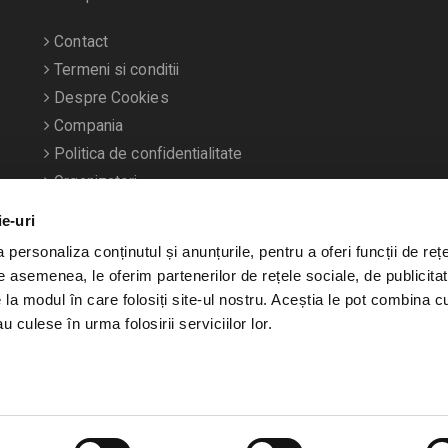
Contact
Termeni si conditii
Despre Cookies
Compania
Politica de confidentialitate
Organizatori
ie-uri
personaliza conținutul și anunțurile, pentru a oferi funcții de rețe
De asemenea, le oferim partenerilor de rețele sociale, de publicitat
e la modul în care folosiți site-ul nostru. Aceștia le pot combina c
u culese în urma folosirii serviciilor lor.