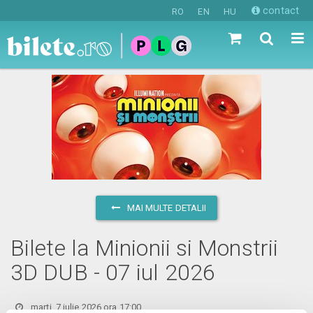
contact
RO
EN
HU
MAI MULTE DETALII
Bilete la Minionii si Monstrii
3D DUB - 07 iul 2026
marți, 7 iulie 2026 ora 17:00