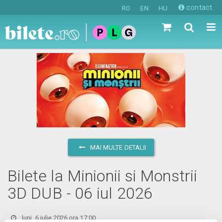
contact
RO
EN
HU
MAI MULTE DETALII
Bilete la Minionii si Monstrii
3D DUB - 06 iul 2026
luni, 6 iulie 2026 ora 17:00