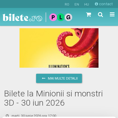
contact
RO
EN
HU
MAI MULTE DETALII
Bilete la Minionii si monstri
3D - 30 iun 2026
marți, 30 iunie 2026 ora 17:00