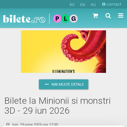
contact
RO
EN
HU
MAI MULTE DETALII
Bilete la Minionii si monstri
3D - 29 iun 2026
luni, 29 iunie 2026 ora 17:00