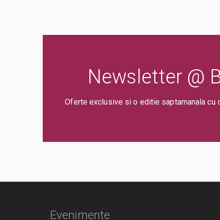
Newsletter @ Bi
Oferte exclusive si o editie saptamanala cu 
Evenimente