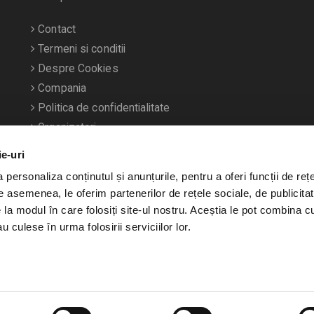
Contact
Termeni si conditii
Despre Cookies
Compania
Politica de confidentialitate
Organizatori
ie-uri
personaliza conținutul și anunțurile, pentru a oferi funcții de rețe
De asemenea, le oferim partenerilor de rețele sociale, de publicitat
e la modul în care folosiți site-ul nostru. Aceștia le pot combina c
u culese în urma folosirii serviciilor lor.