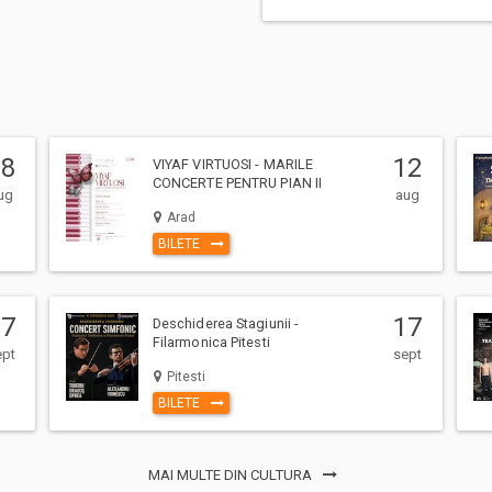
08
12
VIYAF VIRTUOSI - MARILE
CONCERTE PENTRU PIAN II
ug
aug
Arad
BILETE
17
17
Deschiderea Stagiunii -
Filarmonica Pitesti
ept
sept
Pitesti
BILETE
MAI MULTE DIN CULTURA