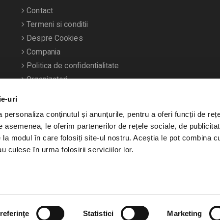
Contact
Termeni si conditii
Despre Cookies
Compania
Politica de confidentialitate
Organizatori
ie-uri
personaliza conținutul și anunțurile, pentru a oferi funcții de rețe
De asemenea, le oferim partenerilor de rețele sociale, de publicitat
e la modul în care folosiți site-ul nostru. Aceștia le pot combina c
u culese în urma folosirii serviciilor lor.
referinţe
Statistici
Marketing