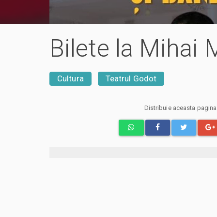
Bilete la Mihai
Cultura
Teatrul Godot
Distribuie aceasta pagin