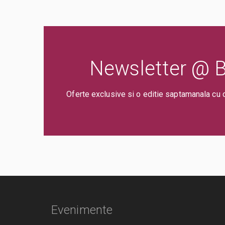
Newsletter @ Bi
Oferte exclusive si o editie saptamanala cu 
Evenimente