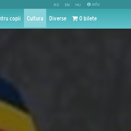
info
RO
EN
HU
ntru copii
Cultura
Diverse
0 bilete