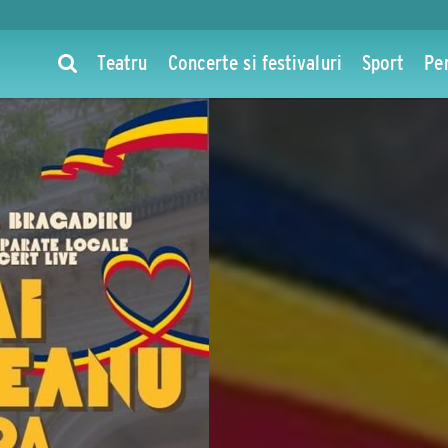
Teatru
Concerte si festivaluri
Sport
Pe