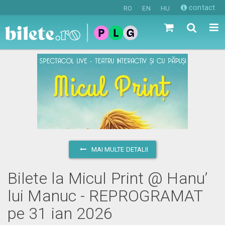
contact
RO
EN
HU
MAI MULTE DETALII
Bilete la Micul Print @ Hanu’
lui Manuc - REPROGRAMAT
pe 31 ian 2026