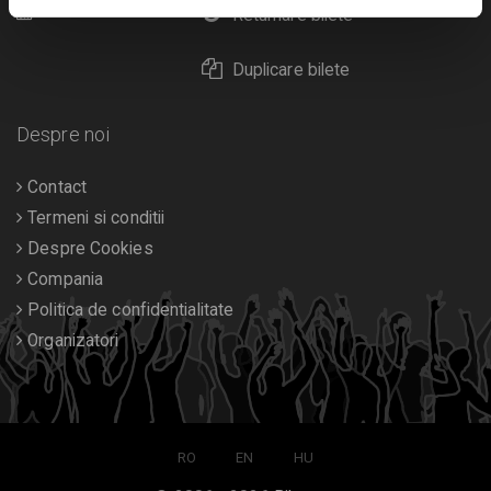
Calendar
Returnare bilete
Duplicare bilete
Despre noi
Contact
Termeni si conditii
Despre Cookies
Compania
Politica de confidentialitate
Organizatori
RO
EN
HU