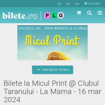
contact
RO
EN
HU
MAI MULTE DETALII
Bilete la Micul Print @ Clubul
Taranului - La Mama - 16 mar
2024