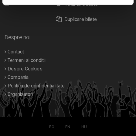
Calendar
Returnare bilete
Duplicare bilete
Despre noi
Contact
Termeni si conditii
Despre Cookies
Compania
Politica de confidentialitate
Organizatori
RO
EN
HU