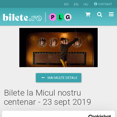
contact
RO
EN
HU
MAI MULTE DETALII
Bilete la Micul nostru
centenar - 23 sept 2019
luni, 23 septembrie 2019 ora 17:00