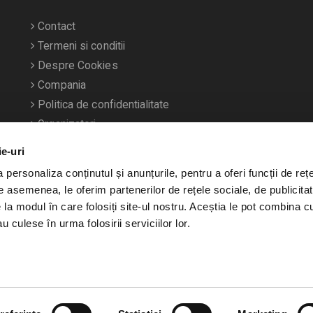
Contact
Termeni si conditii
Despre Cookies
Compania
Politica de confidentialitate
Organizatori
ie-uri
personaliza conținutul și anunțurile, pentru a oferi funcții de rețe
De asemenea, le oferim partenerilor de rețele sociale, de publicitat
e la modul în care folosiți site-ul nostru. Aceștia le pot combina c
u culese în urma folosirii serviciilor lor.