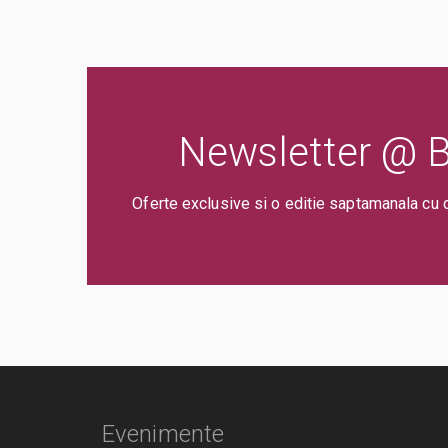
Newsletter @ Bi
Oferte exclusive si o editie saptamanala cu 
Evenimente