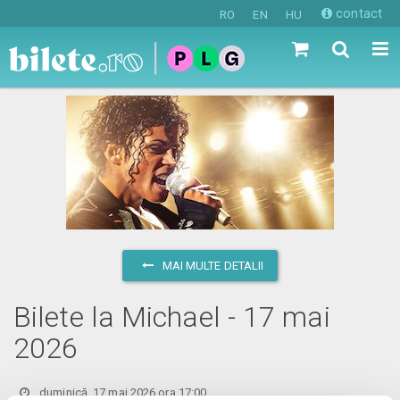
contact
RO
EN
HU
MAI MULTE DETALII
Bilete la Michael - 17 mai
2026
duminică, 17 mai 2026 ora 17:00