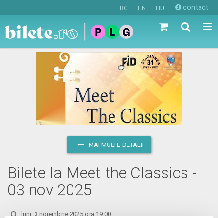
contact
RO
EN
HU
MAI MULTE DETALII
Bilete la Meet the Classics -
03 nov 2025
luni, 3 noiembrie 2025 ora 19:00