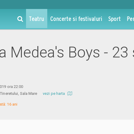
Teatru
Concerte si festivaluri
Sport
Pe
la Medea's Boys - 23
2019 ora 22:00
l Tineretului, Sala Mare
vezi pe harta
tă: 16 ani