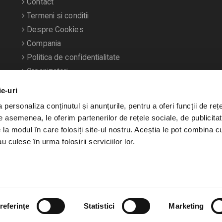
Contact
Termeni si conditii
Despre Cookies
Compania
Politica de confidentialitate
Organizatori
ie-uri
personaliza conținutul și anunțurile, pentru a oferi funcții de rețe
De asemenea, le oferim partenerilor de rețele sociale, de publicitat
e la modul în care folosiți site-ul nostru. Aceștia le pot combina c
u culese în urma folosirii serviciilor lor.
referinţe
Statistici
Marketing