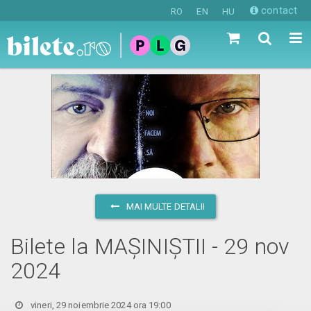
contact
RO
EN
HU
MAI MULTE DETALII
Bilete la MAȘINIȘTII - 29 nov
2024
vineri, 29 noiembrie 2024 ora 19:00