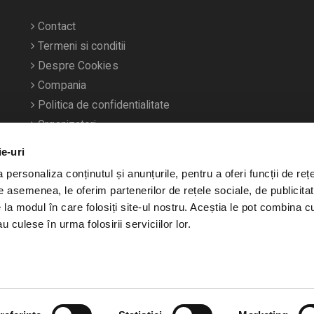
Contact
Termeni si conditii
Despre Cookies
Compania
Politica de confidentialitate
Organizatori
ie-uri
personaliza conținutul și anunțurile, pentru a oferi funcții de rețe
De asemenea, le oferim partenerilor de rețele sociale, de publicitat
e la modul în care folosiți site-ul nostru. Aceștia le pot combina c
u culese în urma folosirii serviciilor lor.