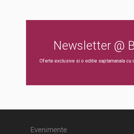
Newsletter @ Bi
Oferte exclusive si o editie saptamanala cu 
Evenimente