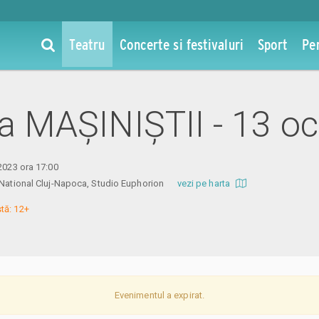
Teatru
Concerte si festivaluri
Sport
Pe
 la MAȘINIȘTII - 13 o
 2023 ora 17:00
l National Cluj-Napoca, Studio Euphorion
vezi pe harta
tă: 12+
Evenimentul a expirat.