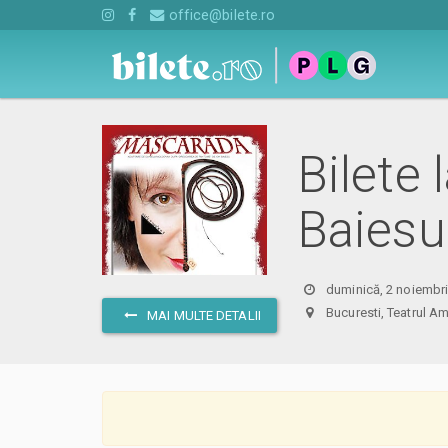
office@bilete.ro
Bilete
Baiesu
duminică, 2 noiembri
Bucuresti, Teatrul
MAI MULTE DETALII