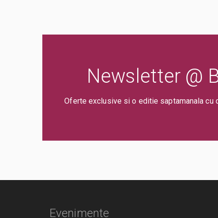
Newsletter @ Bi
Oferte exclusive si o editie saptamanala cu 
Evenimente