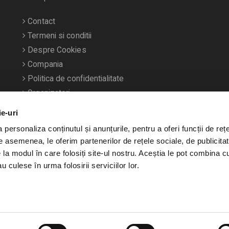
Contact
Termeni si conditii
Despre Cookies
Compania
Politica de confidentialitate
Organizatori
ie-uri
personaliza conținutul și anunțurile, pentru a oferi funcții de rețe
De asemenea, le oferim partenerilor de rețele sociale, de publicitat
e la modul în care folosiți site-ul nostru. Aceștia le pot combina c
u culese în urma folosirii serviciilor lor.