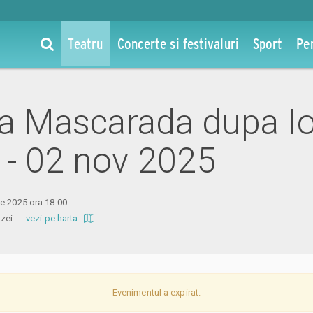
Teatru
Concerte si festivaluri
Sport
Pe
 la Mascarada dupa I
 - 02 nov 2025
e 2025 ora 18:00
 Amzei
vezi pe harta
Evenimentul a expirat.