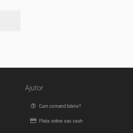
Ajutor
Cum comand bilete?
Plata online sau cash