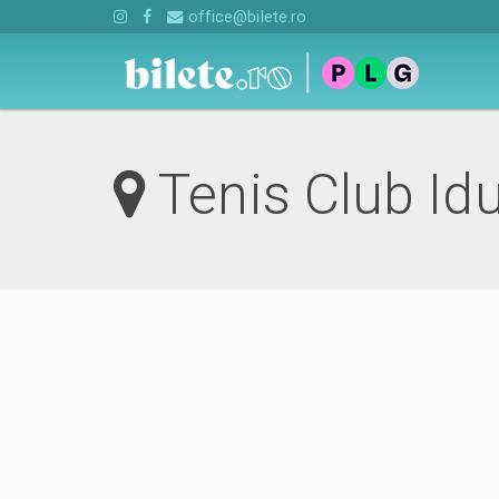
office@bilete.ro
Tenis Club I