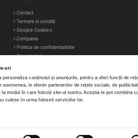
Contact
Termeni si conditii
Despre Cookies
Compania
Politica de confidentialitate
Organizatori
ie-uri
personaliza conținutul și anunțurile, pentru a oferi funcții de rețe
De asemenea, le oferim partenerilor de rețele sociale, de publicitat
e la modul în care folosiți site-ul nostru. Aceștia le pot combina c
u culese în urma folosirii serviciilor lor.