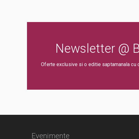
Newsletter @ Bi
Oferte exclusive si o editie saptamanala cu 
Evenimente