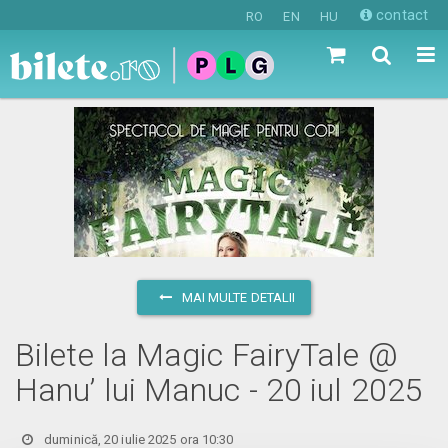
contact
RO
EN
HU
MAI MULTE DETALII
Bilete la Magic FairyTale @
Hanu’ lui Manuc - 20 iul 2025
duminică, 20 iulie 2025 ora 10:30