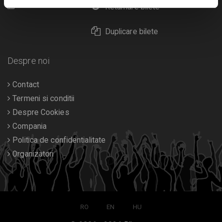
Calendar
Returnare bilete
Duplicare bilete
Despre noi
Contact
Termeni si conditii
Despre Cookies
Compania
Politica de confidentialitate
Organizatori
RO
EN
HU