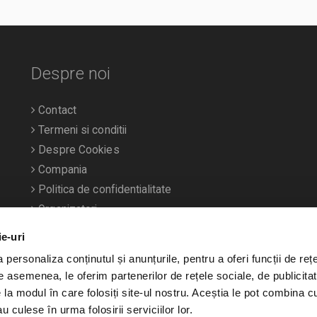
Despre noi
Contact
Termeni si conditii
Despre Cookies
Compania
Politica de confidentialitate
Organizatori
ie-uri
personaliza conținutul și anunțurile, pentru a oferi funcții de rețe
De asemenea, le oferim partenerilor de rețele sociale, de publicitat
e la modul în care folosiți site-ul nostru. Aceștia le pot combina c
u culese în urma folosirii serviciilor lor.