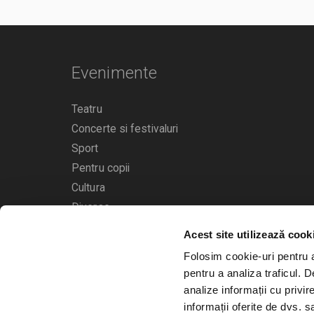
Evenimente
Teatru
Concerte si festivaluri
Sport
Pentru copii
Cultura
Diverse
Acest site utilizează cook
Calendarul evenimentelor
Folosim cookie-uri pentru a 
pentru a analiza traficul. 
analize informații cu privir
informații oferite de dvs. sa