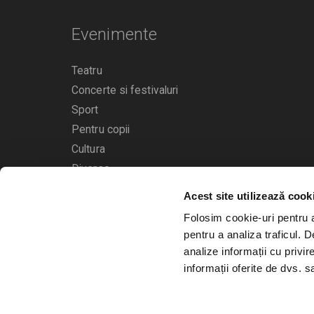
Evenimente
Teatru
Concerte si festivaluri
Sport
Pentru copii
Cultura
Diverse
Acest site utilizează cook
Calendarul evenimentelor
Folosim cookie-uri pentru a 
pentru a analiza traficul. 
analize informații cu privir
informații oferite de dvs. sa