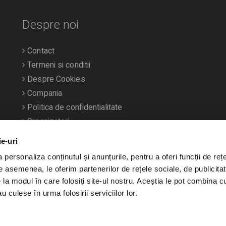
Despre noi
Contact
Termeni si conditii
Despre Cookies
Compania
Politica de confidentialitate
Organizatori
ie-uri
personaliza conținutul și anunțurile, pentru a oferi funcții de rețe
De asemenea, le oferim partenerilor de rețele sociale, de publicitat
e la modul în care folosiți site-ul nostru. Aceștia le pot combina c
u culese în urma folosirii serviciilor lor.