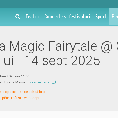
Teatru
Concerte si festivaluri
Sport
Pe
la Magic Fairytale @
lui - 14 sept 2025
brie 2025 ora 11:00
aranului - La Mama
vezi pe harta
a de peste 1 an se achită bilet.

 părinti cât și pentru copii.