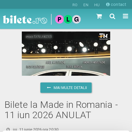
contact
RO
EN
HU
MAI MULTE DETALII
Bilete la Made in Romania -
11 iun 2026 ANULAT
joi, 11 iunie 2026 ora 20:30