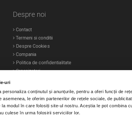
Despre noi
Contact
Termeni si conditii
Despre Cookies
Compania
Politica de confidentialitate
Organizatori
ie-uri
personaliza conținutul și anunțurile, pentru a oferi funcții de rețe
De asemenea, le oferim partenerilor de rețele sociale, de publicitat
e la modul în care folosiți site-ul nostru. Aceștia le pot combina c
u culese în urma folosirii serviciilor lor.