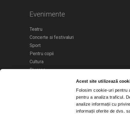
Evenimente
Teatru
Concerte si festivaluri
Sport
Pentru copii
Cultura
Diverse
Acest site utilizează cook
Calendarul evenimentelor
Folosim cookie-uri pentru a 
pentru a analiza traficul. 
analize informații cu privir
informații oferite de dvs. sa