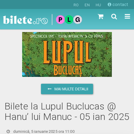
contact
RO
EN
HU
MAI MULTE DETALII
Bilete la Lupul Buclucas @
Hanu’ lui Manuc - 05 ian 2025
duminică, 5 ianuarie 2025 ora 11:00