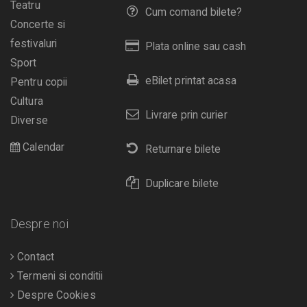
Teatru
Cum comand bilete?
Concerte si
festivaluri
Plata online sau cash
Sport
eBilet printat acasa
Pentru copii
Cultura
Livrare prin curier
Diverse
Calendar
Returnare bilete
Duplicare bilete
Despre noi
Contact
Termeni si conditii
Despre Cookies