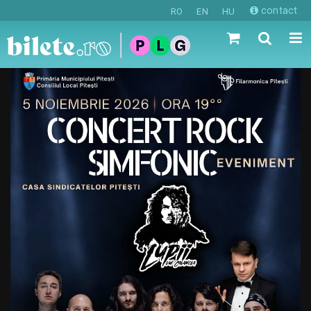
contact
RO
EN
HU