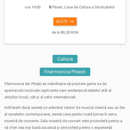
ora 19:00
Pitesti, Casa de Cultura a Sindicatelor
BILETE
de la 80,00 RON
Cultura
Filarmonica Pitesti
Filarmonica din Pitești se mândrește să prezinte gama sa de
spectacole muzicale captivante care evidențiază talentul atât al
artiștilor locali, cât și al celor internaționali.
Indiferent dacă sunteți un adevărat iubitor de muzică clasică sau un fan
al sunetelor contemporane, există ceva pentru toată lumea în seria
noastră de concerte. Sala noastră de concert este proiectată pentru a
vă oferi cea mai bună acustică și atmosferă pentru o experiență