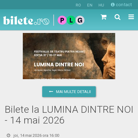
contact
RO
EN
HU
MAI MULTE DETALII
Bilete la LUMINA DINTRE NOI
- 14 mai 2026
joi, 14 mai 2026 ora 16:00