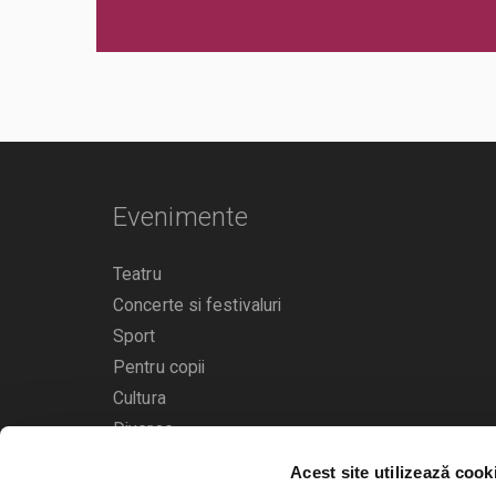
Evenimente
Teatru
Concerte si festivaluri
Sport
Pentru copii
Cultura
Diverse
Acest site utilizează cook
Calendarul evenimentelor