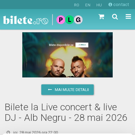
contact
RO
EN
HU
MAI MULTE DETALII
Bilete la Live concert & live
DJ - Alb Negru - 28 mai 2026
joi, 28 mai 2026 ora 22:00