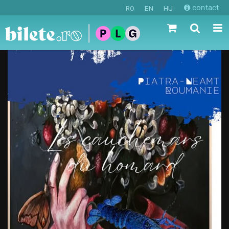
contact
RO
EN
HU