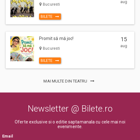
aug
Bucuresti
BILETE
Promit să mă joc!
15
aug
Bucuresti
BILETE
MAI MULTE DIN TEATRU
Newsletter @ Bilete.ro
Oferte exclusive si o editie saptamanala cu cele mai noi
evenimente.
Email