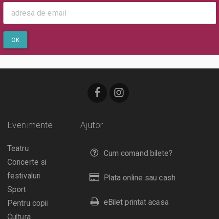
OK
Evenimente
Ajutor
Teatru
Cum comand bilete?
Concerte si
festivaluri
Plata online sau cash
Sport
eBilet printat acasa
Pentru copii
Cultura