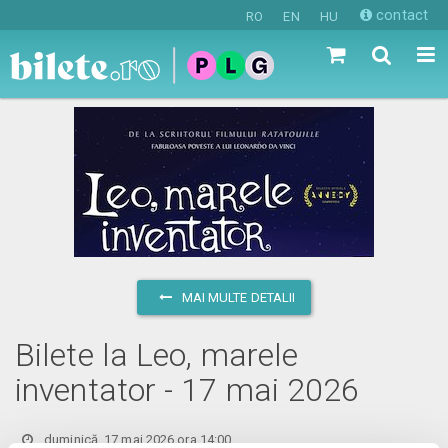
contact
RO
EN
HU
MAI MULTE DETALII
Bilete la Leo, marele
inventator - 17 mai 2026
duminică, 17 mai 2026 ora 14:00