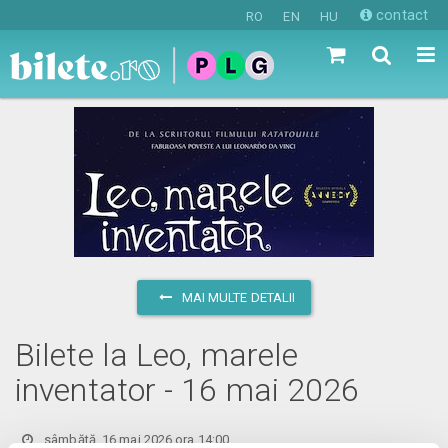
contact
RO
EN
HU
MAI MULTE DETALII
Bilete la Leo, marele
inventator - 16 mai 2026
sâmbătă, 16 mai 2026 ora 14:00