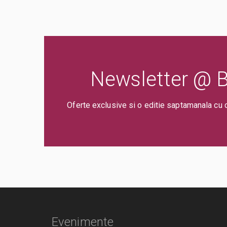
Newsletter @ Bi
Oferte exclusive si o editie saptamanala cu 
Evenimente