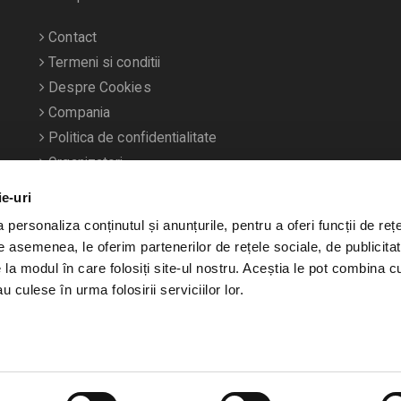
Contact
Termeni si conditii
Despre Cookies
Compania
Politica de confidentialitate
Organizatori
ie-uri
personaliza conținutul și anunțurile, pentru a oferi funcții de rețe
De asemenea, le oferim partenerilor de rețele sociale, de publicitat
e la modul în care folosiți site-ul nostru. Aceștia le pot combina c
u culese în urma folosirii serviciilor lor.