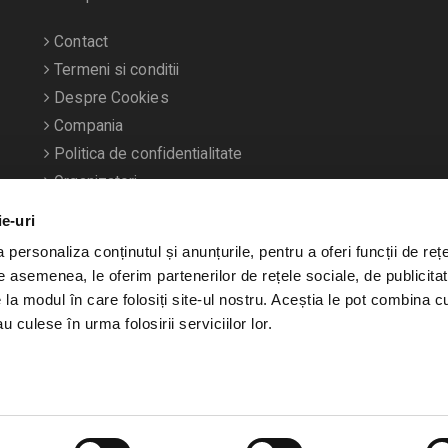
Contact
Termeni si conditii
Despre Cookies
Compania
Politica de confidentialitate
Organizatori
ie-uri
personaliza conținutul și anunțurile, pentru a oferi funcții de rețe
De asemenea, le oferim partenerilor de rețele sociale, de publicitat
e la modul în care folosiți site-ul nostru. Aceștia le pot combina c
u culese în urma folosirii serviciilor lor.