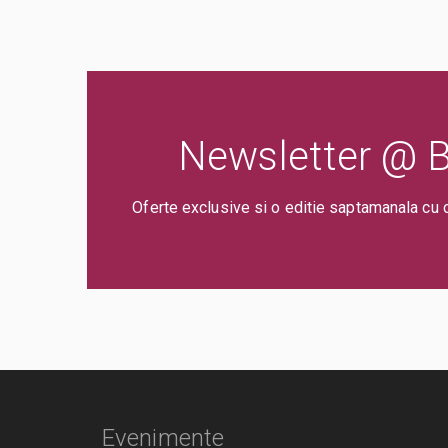
Newsletter @ Bi
Oferte exclusive si o editie saptamanala cu 
Evenimente