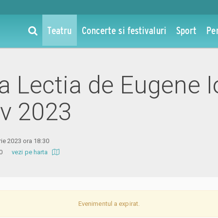
Teatru
Concerte si festivaluri
Sport
Pe
 la Lectia de Eugene 
ov 2023
ie 2023 ora 18:30
a 20
vezi pe harta
Evenimentul a expirat.