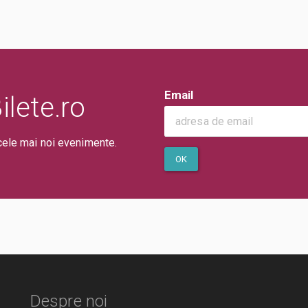
Email
lete.ro
cele mai noi evenimente.
OK
Despre noi