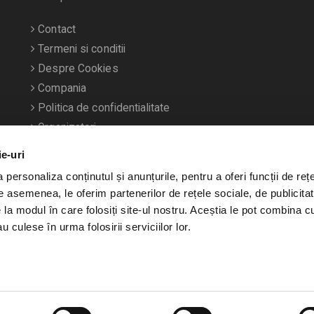
Contact
Termeni si conditii
Despre Cookies
Compania
Politica de confidentialitate
Organizatori
ie-uri
personaliza conținutul și anunțurile, pentru a oferi funcții de rețe
De asemenea, le oferim partenerilor de rețele sociale, de publicitat
e la modul în care folosiți site-ul nostru. Aceștia le pot combina c
u culese în urma folosirii serviciilor lor.