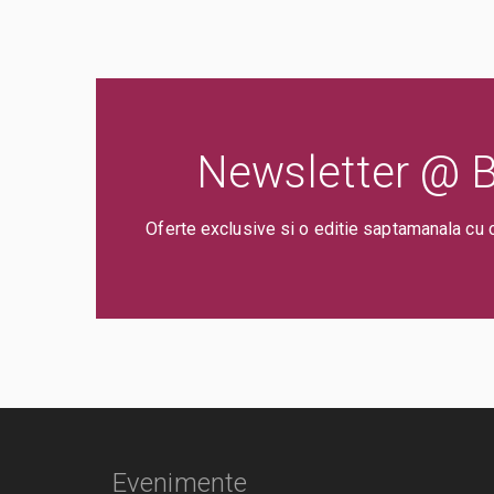
Newsletter @ Bi
Oferte exclusive si o editie saptamanala cu 
Evenimente