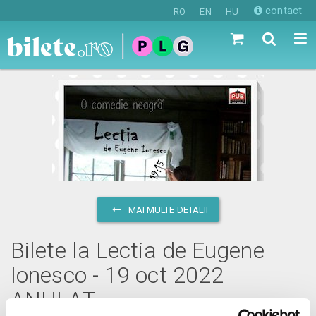
contact
RO
EN
HU
MAI MULTE DETALII
Bilete la Lectia de Eugene
Ionesco - 19 oct 2022
ANULAT