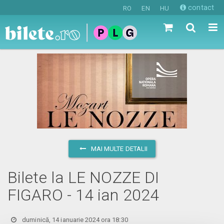
contact
RO
EN
HU
MAI MULTE DETALII
Bilete la LE NOZZE DI
FIGARO - 14 ian 2024
duminică, 14 ianuarie 2024 ora 18:30