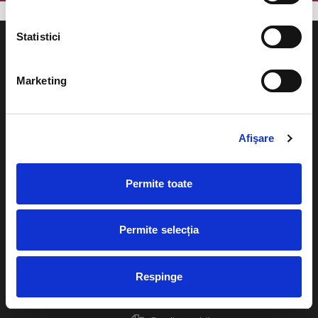
Statistici
Marketing
Evenimente
Ajutor
Teatru
Afişare
Cum comand bilete?
Concerte si
festivaluri
Plata online sau cash
Permite toate
Sport
eBilet printat acasa
Pentru copii
Permite selecția
Cultura
Livrare prin curier
Diverse
Respinge
Calendar
Returnare bilete