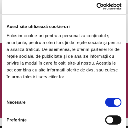
Ramnicu Valcea, Cinema Geo Saizescu
vezi pe harta
Evenimentul a expirat.
Acest site utilizează cookie-uri
Folosim cookie-uri pentru a personaliza conținutul și
anunțurile, pentru a oferi funcții de rețele sociale și pentru
a analiza traficul. De asemenea, le oferim partenerilor de
Newsletter @ Bilete.ro
rețele sociale, de publicitate și de analize informații cu
privire la modul în care folosiți site-ul nostru. Aceștia le
Oferte exclusive si o editie saptamanala cu cele mai noi
pot combina cu alte informații oferite de dvs. sau culese
evenimente.
în urma folosirii serviciilor lor.
Email
Selecția
Necesare
consimțământului
OK
Preferinţe