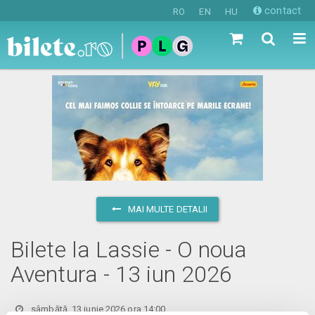
contact
RO
EN
HU
MAI MULTE DETALII
Bilete la Lassie - O noua
Aventura - 13 iun 2026
sâmbătă, 13 iunie 2026 ora 14:00