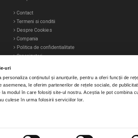
Contact
Termeni si conditii
Despre Cookies
Compania
Politica de confidentialitate
Organizatori
ie-uri
personaliza conținutul și anunțurile, pentru a oferi funcții de rețe
De asemenea, le oferim partenerilor de rețele sociale, de publicitat
e la modul în care folosiți site-ul nostru. Aceștia le pot combina c
u culese în urma folosirii serviciilor lor.