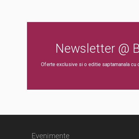
Newsletter @ Bi
Oferte exclusive si o editie saptamanala cu 
Evenimente