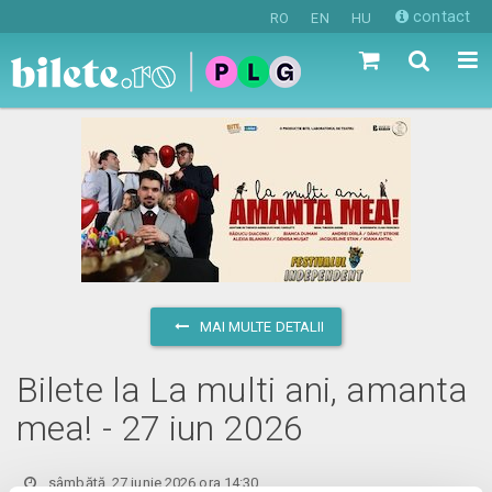
contact
RO
EN
HU
MAI MULTE DETALII
Bilete la La multi ani, amanta
mea! - 27 iun 2026
sâmbătă, 27 iunie 2026 ora 14:30