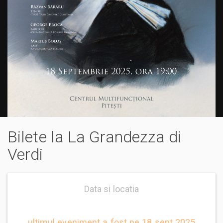
Bilete la La Grandezza di
Verdi
Data si locatia
ultimul eveniment a fost pe 18 sept 2025