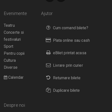
Evenimente
Ajutor
Teatru
Cum comand bilete?
Concerte si
festivaluri
Plata online sau cash
Sport
eBilet printat acasa
Pentru copii
Cultura
Livrare prin curier
Diverse
Calendar
Returnare bilete
Duplicare bilete
Despre noi