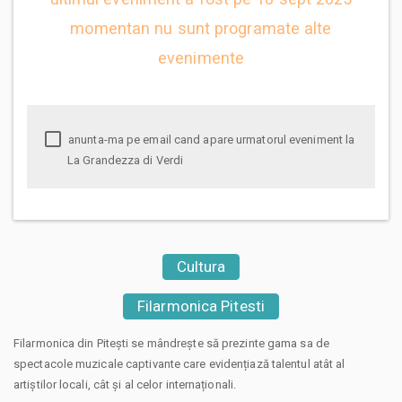
momentan nu sunt programate alte
evenimente
anunta-ma pe email cand apare urmatorul eveniment la
La Grandezza di Verdi
Cultura
Filarmonica Pitesti
Filarmonica din Pitești se mândrește să prezinte gama sa de
spectacole muzicale captivante care evidențiază talentul atât al
artiștilor locali, cât și al celor internaționali.