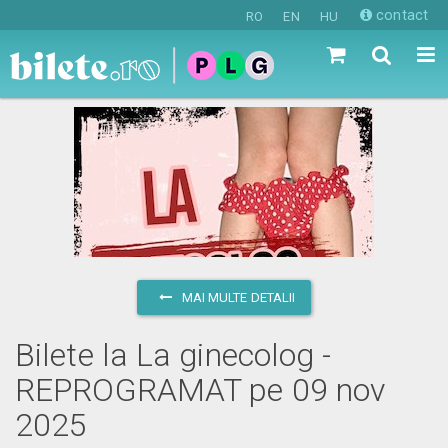
contact
RO
EN
HU
MAI MULTE DETALII
Bilete la La ginecolog -
REPROGRAMAT pe 09 nov
2025