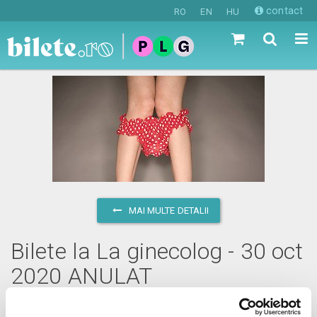
contact
RO
EN
HU
MAI MULTE DETALII
Bilete la La ginecolog - 30 oct
2020 ANULAT
vineri, 30 octombrie 2020 ora 20:00