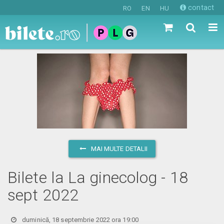
contact
RO
EN
HU
MAI MULTE DETALII
Bilete la La ginecolog - 18
sept 2022
duminică, 18 septembrie 2022 ora 19:00