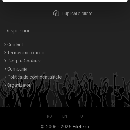
Duplicare bilete
Despre noi
Contact
Termeni si conditii
Despre Cookies
Compania
Politica de confidentialitate
Organizatori
RO
EN
HU
© 2006 - 2026
Bilete.ro