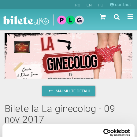
contact
RO
EN
HU
MAI MULTE DETALII
Bilete la La ginecolog - 09
nov 2017
joi, 9 noiembrie 2017 ora 20:00