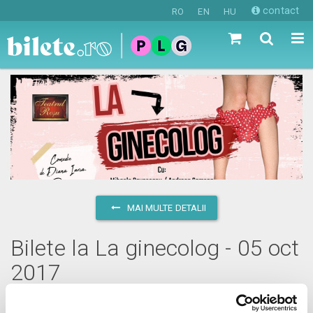
contact
RO
EN
HU
MAI MULTE DETALII
Bilete la La ginecolog - 05 oct
2017
joi, 5 octombrie 2017 ora 20:00