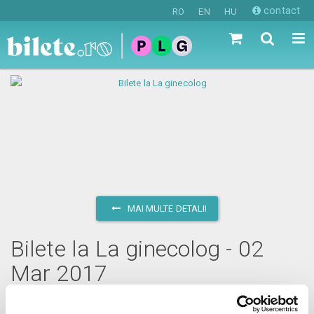
contact
RO
EN
HU
MAI MULTE DETALII
Bilete la La ginecolog - 02
Mar 2017
joi, 2 martie 2017 ora 20:00