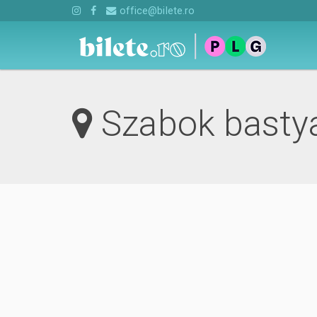
office@bilete.ro
Szabok bastya