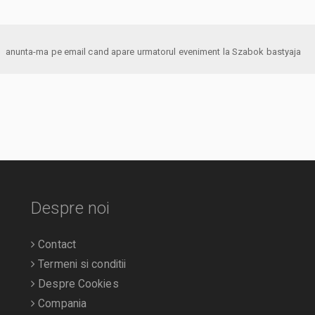
anunta-ma pe email cand apare urmatorul eveniment la Szabok bastyaja
Despre noi
Contact
Termeni si conditii
Despre Cookies
Compania