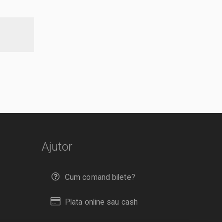
Ajutor
Cum comand bilete?
Plata online sau cash