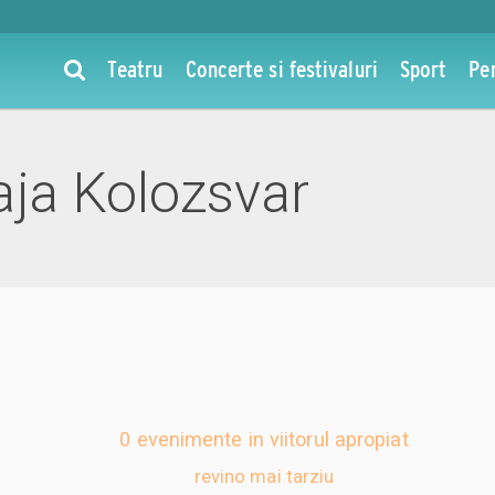
Teatru
Concerte si festivaluri
Sport
Pe
ja Kolozsvar
0 evenimente in viitorul apropiat
revino mai tarziu